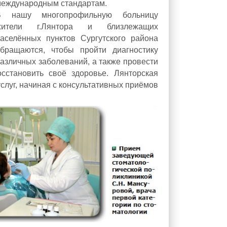
международным стандартам.
В нашу многопрофильную больницу
жители г.Лянтора и близлежащих
аселённых пунктов Сургутского района
обращаются, чтобы пройти диагностику
азличных заболеваний, а также провести
сстановить своё здоровье. Лянторская
слуг, начиная с консультативных приёмов