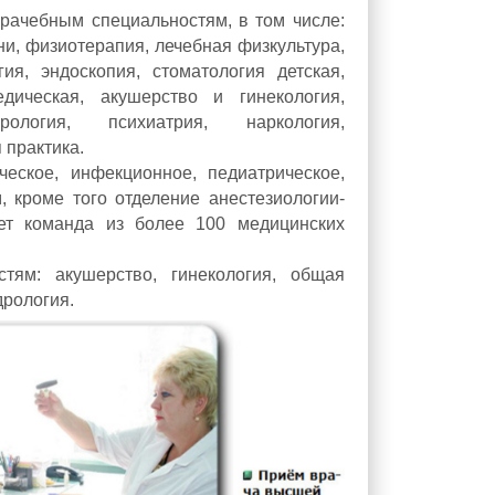
рачебным специальностям, в том числе:
ни, физиотерапия, лечебная физкультура,
ия, эндоскопия, стоматология детская,
педическая, акушерство и гинекология,
рология, психиатрия, наркология,
 практика.
ческое, инфекционное, педиатрическое,
, кроме того отделение анестезиологии-
ет команда из более 100 медицинских
тям: акушерство, гинекология, общая
дрология.