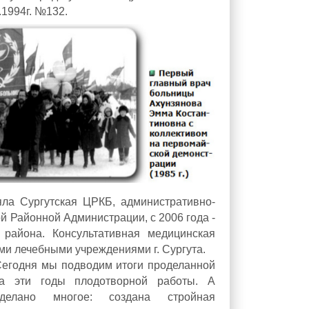
.1994г. №132.
яла Сургутская ЦРКБ, административно-
й Районной Администрации, с 2006 года -
 района. Консультативная медицинская
и лечебными учреждениями г. Сургута.
егодня мы подводим итоги проделанной
за эти годы плодотворной работы. А
сделано многое: создана стройная