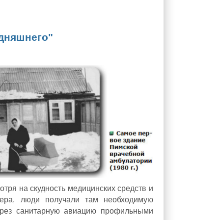
одняшнего"
отря на скудность медицинских средств и
шера, люди получали там необходимую
ерез санитарную авиацию профильными