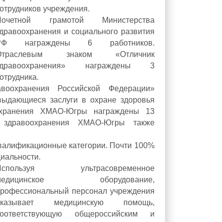
отрудников учреждения.
Почетной грамотой Министерства
дравоохранения и социального развития
РФ награждены 6 работников.
Отраслевым знаком «Отличник
здравоохранения» награждены 3
отрудника.
авоохранения Российской Федерации»
выдающиеся заслуги в охране здоровья
охранения ХМАО-Югры награждены 13
а здравоохранения ХМАО-Югры также
валификационные категории. Почти 100%
иальности.
Используя ультрасовременное
медицинское оборудование,
профессиональный персонал учреждения
оказывает медицинскую помощь,
соответствующую общероссийским и